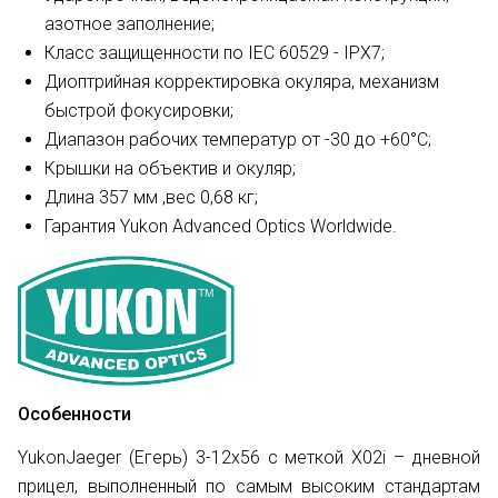
азотное заполнение;
Класс защищенности по IEC 60529 - IPX7;
Диоптрийная корректировка окуляра, механизм
быстрой фокусировки;
Диапазон рабочих температур от -30 до +60°С;
Крышки на объектив и окуляр;
Длина 357 мм ,вес 0,68 кг;
Гарантия Yukon Advanced Optics Worldwide.
Особенности
YukonJaeger (Егерь) 3-12х56 с меткой X02i – дневной
прицел, выполненный по самым высоким стандартам