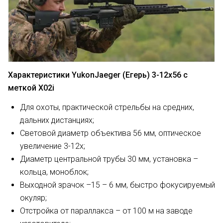
Характеристики YukonJaeger (Егерь) 3-12х56 с
меткой X02i
Для охоты, практической стрельбы на средних,
дальних дистанциях;
Световой диаметр объектива 56 мм, оптическое
увеличение 3-12х;
Диаметр центральной трубы 30 мм, установка –
кольца, моноблок;
Выходной зрачок –15 – 6 мм, быстро фокусируемый
окуляр;
Отстройка от параллакса – от 100 м на заводе