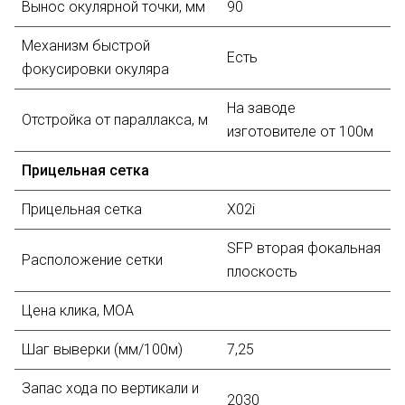
Вынос окулярной точки, мм
90
Механизм быстрой
Есть
фокусировки окуляра
На заводе
Отстройка от параллакса, м
изготовителе от 100м
Прицельная сетка
Прицельная сетка
X02i
SFP вторая фокальная
Расположение сетки
плоскость
Цена клика, МОА
Шаг выверки (мм/100м)
7,25
Запас хода по вертикали и
2030