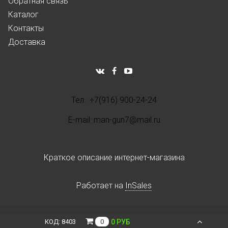
Обратная связь
Каталог
Контакты
Доставка
Тел.: +7(916) 900-24-24
E-mail: man-gun7@mail.ru
Краткое описание интернет-магазина
Работает на
InSales
0 РУБ
КОД:
8403
0