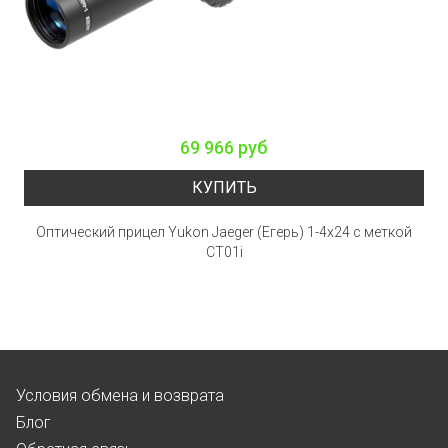
69 966 руб
КУПИТЬ
Оптический прицел Yukon Jaeger (Егерь) 1-4х24 с меткой
CT01i
Условия обмена и возврата
Блог