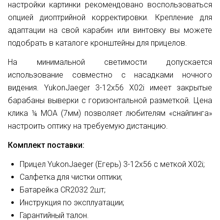
настройки картинки рекомендовано воспользоваться
опцией диоптрийной корректировки. Крепление для
адаптации на свой карабин или винтовку вы можете
подобрать в каталоге кронштейны для прицелов.
На минимальной светимости допускается
использование совместно с насадками ночного
видения. YukonJaeger 3-12х56 X02i имеет закрытые
барабаны выверки с горизонтальной разметкой. Цена
клика ¼ МОА (7мм) позволяет любителям «снайпинга»
настроить оптику на требуемую дистанцию.
Комплект поставки:
Прицел YukonJaeger (Егерь) 3-12х56 с меткой X02i;
Салфетка для чистки оптики;
Бaтapeйĸa СR2032 2шт;
Инструкция по эксплуатации;
Гарантийный талон.