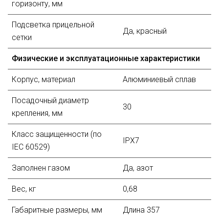
горизонту, мм
Подсветка прицельной
Да, красный
сетки
Физические и эксплуатационные характеристики
Корпус, материал
Алюминиевый сплав
Посадочный диаметр
30
крепления, мм
Класс защищенности (по
IPX7
IEC 60529)
Заполнен газом
Да, азот
Вес, кг
0,68
Габаритные размеры, мм
Длина 357