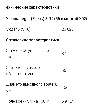
Технические характеристики
YukonJaeger (Егерь) 3-12х56 с меткой X02i
Модель (SKU)
23 028
Оптические характеристики
Оптическое увеличение,
3-12
крат
Световой диаметр
56
объектива, мм
Диаметр выходного зрачка,
15-6
мм
Поле зрения, м на 100 м
6,9-1,7