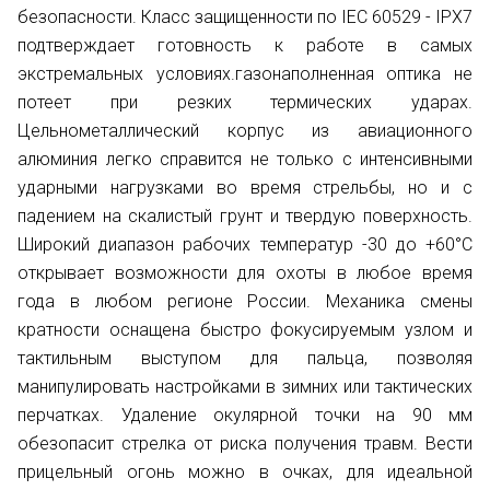
безопасности. Класс защищенности по IEC 60529 - IPX7
подтверждает готовность к работе в самых
экстремальных условиях.газонаполненная оптика не
потеет при резких термических ударах.
Цельнометаллический корпус из авиационного
алюминия легко справится не только с интенсивными
ударными нагрузками во время стрельбы, но и с
падением на скалистый грунт и твердую поверхность.
Широкий диапазон рабочих температур -30 до +60°С
открывает возможности для охоты в любое время
года в любом регионе России. Механика смены
кратности оснащена быстро фокусируемым узлом и
тактильным выступом для пальца, позволяя
манипулировать настройками в зимних или тактических
перчатках. Удаление окулярной точки на 90 мм
обезопасит стрелка от риска получения травм. Вести
прицельный огонь можно в очках, для идеальной