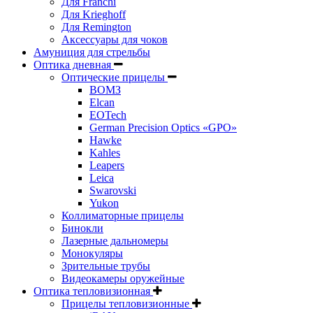
Для Franchi
Для Krieghoff
Для Remington
Аксессуары для чоков
Амуниция для стрельбы
Оптика дневная
Оптические прицелы
ВОМЗ
Elcan
EOTech
German Precision Optics «GPO»
Hawke
Kahles
Leapers
Leica
Swarovski
Yukon
Коллиматорные прицелы
Бинокли
Лазерные дальномеры
Монокуляры
Зрительные трубы
Видеокамеры оружейные
Оптика тепловизионная
Прицелы тепловизионные