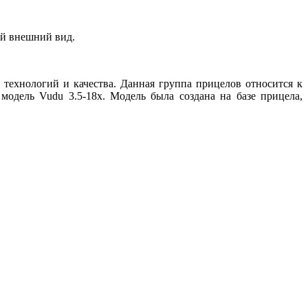
ый внешний вид.
ехнологий и качества. Данная группа прицелов относится к
одель Vudu 3.5-18x. Модель была создана на базе прицела,