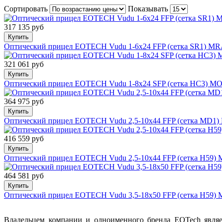
Сортировать
Показывать
317 135 руб
Купить
Оптический прицел EOTECH Vudu 1-6x24 FFP (сетка SR1) M
321 061 руб
Купить
Оптический прицел EOTECH Vudu 1-8x24 SFP (сетка HC3) M
364 975 руб
Купить
Оптический прицел EOTECH Vudu 2,5-10x44 FFP (сетка MD1
416 559 руб
Купить
Оптический прицел EOTECH Vudu 2,5-10x44 FFP (сетка H59
464 581 руб
Купить
Оптический прицел EOTECH Vudu 3,5-18x50 FFP (сетка H59
Владельцем компании и одноименного бренда EOTech являет