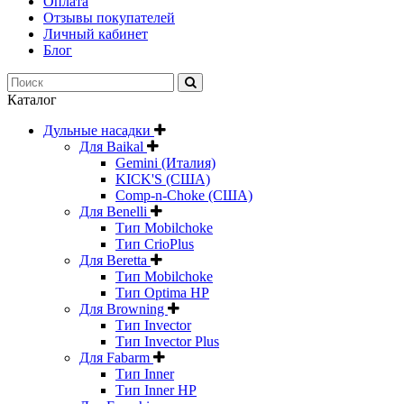
Оплата
Отзывы покупателей
Личный кабинет
Блог
Каталог
Дульные насадки
Для Baikal
Gemini (Италия)
KICK'S (США)
Comp-n-Choke (США)
Для Benelli
Тип Mobilchoke
Тип CrioPlus
Для Beretta
Тип Mobilchoke
Тип Optima HP
Для Browning
Тип Invector
Тип Invector Plus
Для Fabarm
Тип Inner
Тип Inner HP