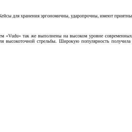
 Кейсы для хранения эргономичны, ударопрочны, имеют приятн
 «Vudu» так же выполнены на высоком уровне современных т
ля высокоточной стрельбы. Широкую популярность получила м