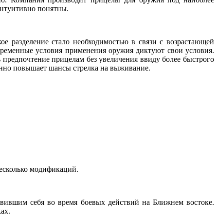
интуитивно понятны.
ое разделение стало необходимостью в связи с возрастающей
временные условия применения оружия диктуют свои условия.
ь предпочтение прицелам без увеличения ввиду более быстрого
венно повышает шансы стрелка на выживание.
несколько модификаций.
явившим себя во время боевых действий на Ближнем востоке.
ах.