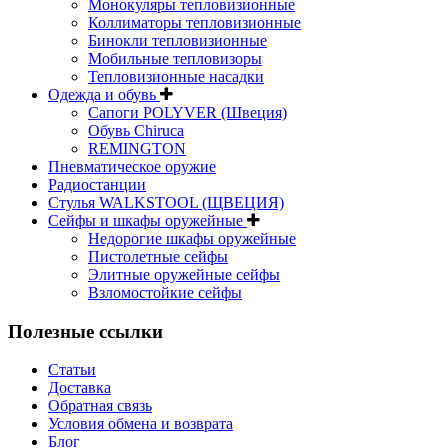
Монокуляры тепловизионные
Коллиматоры тепловизионные
Бинокли тепловизионные
Мобильные тепловизоры
Тепловизионные насадки
Одежда и обувь
Сапоги POLYVER (Швеция)
Обувь Chiruca
REMINGTON
Пневматическое оружие
Радиостанции
Стулья WALKSTOOL (ЩВЕЦИЯ)
Сейфы и шкафы оружейные
Недорогие шкафы оружейные
Пистолетные сейфы
Элитные оружейные сейфы
Взломостойкие сейфы
Полезные ссылки
Статьи
Доставка
Обратная связь
Условия обмена и возврата
Блог