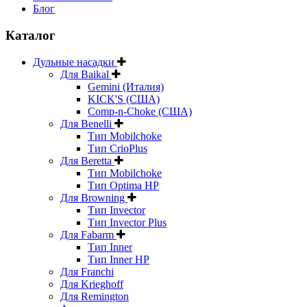
Блог
Каталог
Дульные насадки
Для Baikal
Gemini (Италия)
KICK'S (США)
Comp-n-Choke (США)
Для Benelli
Тип Mobilchoke
Тип CrioPlus
Для Beretta
Тип Mobilchoke
Тип Optima HP
Для Browning
Тип Invector
Тип Invector Plus
Для Fabarm
Тип Inner
Тип Inner HP
Для Franchi
Для Krieghoff
Для Remington