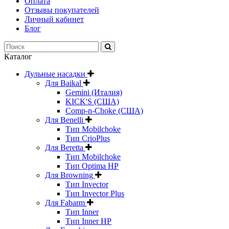
Оплата
Отзывы покупателей
Личный кабинет
Блог
Каталог
Дульные насадки
Для Baikal
Gemini (Италия)
KICK'S (США)
Comp-n-Choke (США)
Для Benelli
Тип Mobilchoke
Тип CrioPlus
Для Beretta
Тип Mobilchoke
Тип Optima HP
Для Browning
Тип Invector
Тип Invector Plus
Для Fabarm
Тип Inner
Тип Inner HP