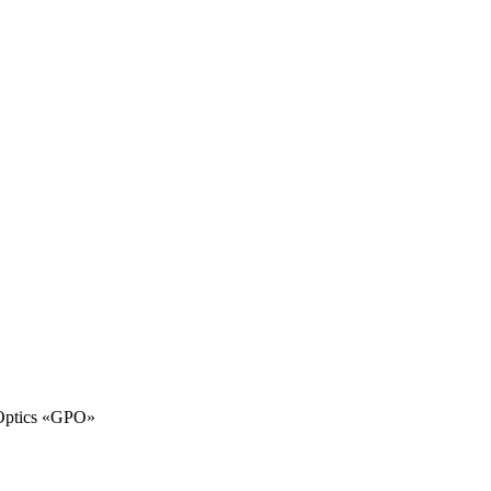
Optics «GPO»