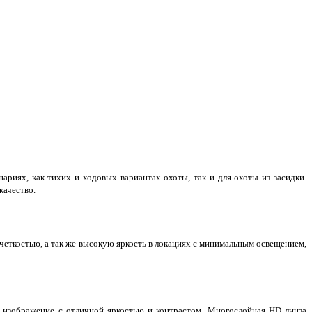
риях, как тихих и ходовых вариантах охоты, так и для охоты из засидки.
качество.
еткостью, а так же высокую яркость в локациях с минимальным освещением,
е изображение с отличной яркостью и контрастом. Многослойная HD линза