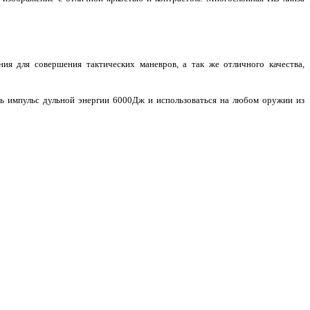
ия для совершения тактических маневров, а так же отличного качества,
ть импульс дульной энергии 6000Дж и использоваться на любом оружии из