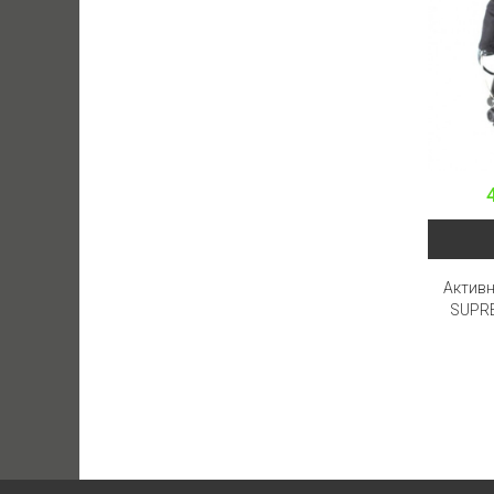
Актив
SUPR