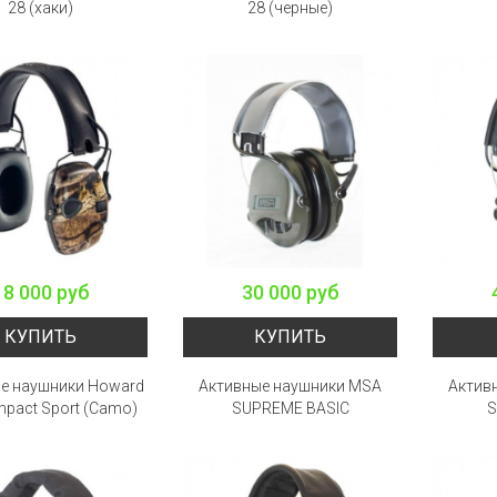
28 (хаки)
28 (черные)
18 000 руб
30 000 руб
КУПИТЬ
КУПИТЬ
е наушники Howard
Активные наушники MSA
Актив
Impact Sport (Camo)
SUPREME BASIC
S