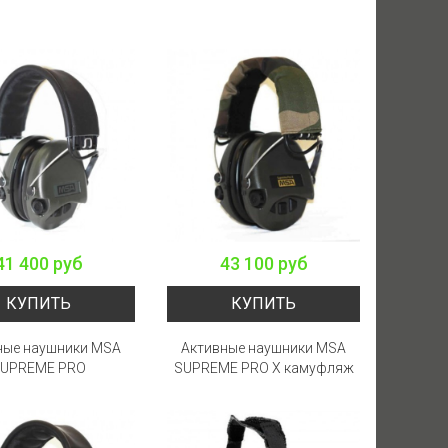
41 400 руб
43 100 руб
КУПИТЬ
КУПИТЬ
ные наушники MSA
Активные наушники MSA
UPREME PRO
SUPREME PRO X камуфляж