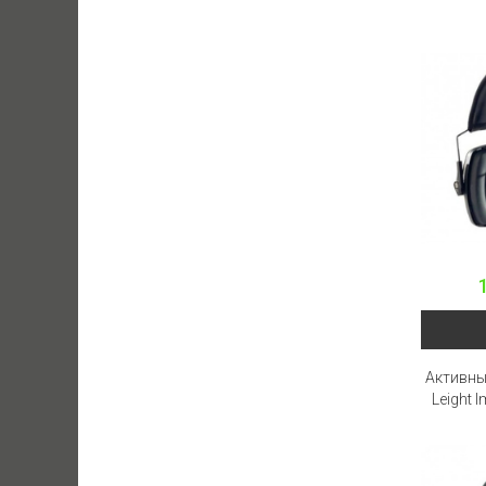
Активны
Leight 