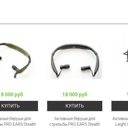
18 000 руб
18 000 руб
КУПИТЬ
КУПИТЬ
вные беруши для
Активные беруши для
Активны
ы PRO EARS Stealth
стрельбы PRO EARS Stealth
Leight 