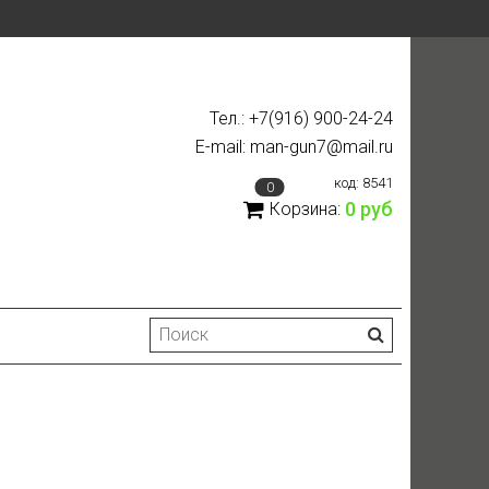
Тел.: +7(916) 900-24-24
E-mail: man-gun7@mail.ru
код:
8541
0
0 руб
Корзина: