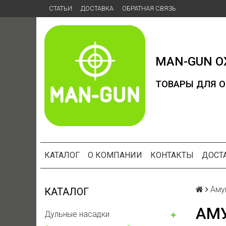
СТАТЬИ
ДОСТАВКА
ОБРАТНАЯ СВЯЗЬ
MAN-GUN
О
ТОВАРЫ ДЛЯ О
КАТАЛОГ
О КОМПАНИИ
КОНТАКТЫ
ДОСТ
Аму
КАТАЛОГ
АМ
Дульные насадки