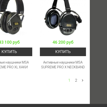
43 100 руб
46 200 руб
КУПИТЬ
КУПИТЬ
ные наушники MSA
Активные наушники MSA
EME PRO XL ХАКИ
SUPREME PRO X NECKBAND
1
2