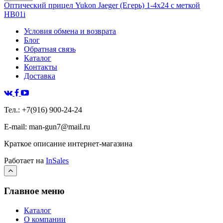
Оптический прицел Yukon Jaeger (Егерь) 1-4х24 с меткой
HB01i
Условия обмена и возврата
Блог
Обратная связь
Каталог
Контакты
Доставка
Тел.: +7(916) 900-24-24
E-mail: man-gun7@mail.ru
Краткое описание интернет-магазина
Работает на
InSales
Главное меню
Каталог
О компании