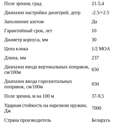
Поле зрения, град.
21-5,4
Диапазон настройки диоптрий, дптр
-2.5/+2.5
Заполнение азотом
Да
Гарантийный срок, лет
10
Диаметр корпуса, мм
30
Цена клика
1/2 MOA
Длина, мм
237
Диапазон ввода вертикальных поправок,
650
см/100м
Диапазон ввода горизонтальных
650
поправок, см/100м
Поле зрения, м на 100 м
37-9,5
Ударная стойкость на нарезном оружии,
7000
Дж
Страна производитель
Беларусь