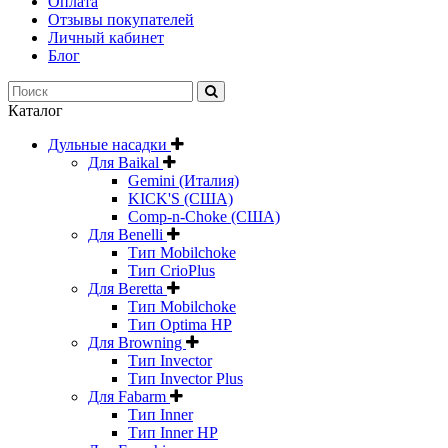
Оплата
Отзывы покупателей
Личный кабинет
Блог
Каталог
Дульные насадки
Для Baikal
Gemini (Италия)
KICK'S (США)
Comp-n-Choke (США)
Для Benelli
Тип Mobilchoke
Тип CrioPlus
Для Beretta
Тип Mobilchoke
Тип Optima HP
Для Browning
Тип Invector
Тип Invector Plus
Для Fabarm
Тип Inner
Тип Inner HP