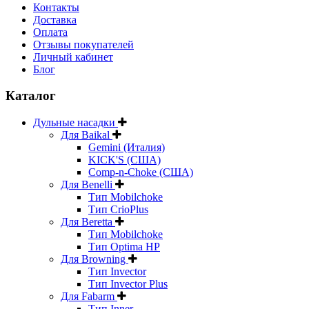
Контакты
Доставка
Оплата
Отзывы покупателей
Личный кабинет
Блог
Каталог
Дульные насадки
Для Baikal
Gemini (Италия)
KICK'S (США)
Comp-n-Choke (США)
Для Benelli
Тип Mobilchoke
Тип CrioPlus
Для Beretta
Тип Mobilchoke
Тип Optima HP
Для Browning
Тип Invector
Тип Invector Plus
Для Fabarm
Тип Inner