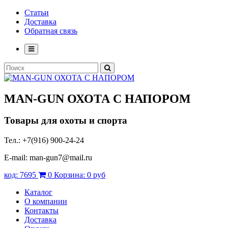
Статьи
Доставка
Обратная связь
MAN-GUN
ОХОТА С НАПОРОМ
Товары для охоты и спорта
Тел.: +7(916) 900-24-24
E-mail: man-gun7@mail.ru
код:
7695
0
Корзина:
0 руб
Каталог
О компании
Контакты
Доставка