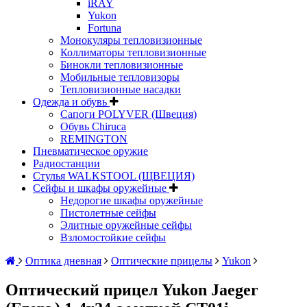
iRAY
Yukon
Fortuna
Монокуляры тепловизионные
Коллиматоры тепловизионные
Бинокли тепловизионные
Мобильные тепловизоры
Тепловизионные насадки
Одежда и обувь
Сапоги POLYVER (Швеция)
Обувь Chiruca
REMINGTON
Пневматическое оружие
Радиостанции
Стулья WALKSTOOL (ЩВЕЦИЯ)
Сейфы и шкафы оружейные
Недорогие шкафы оружейные
Пистолетные сейфы
Элитные оружейные сейфы
Взломостойкие сейфы
Оптика дневная
Оптические прицелы
Yukon
Оптический прицел Yukon Jaeger