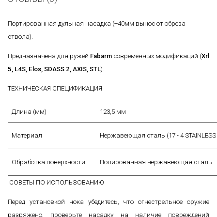
Портированная дульная насадка (+40мм вынос от обреза
ствола).
Предназначена для ружей
Fabarm
современных модификаций (
Xrl
5, L4S, Elos, SDASS 2, AXIS, STL
).
ТЕХНИЧЕСКАЯ СПЕЦИФИКАЦИЯ
Длина (мм)
123,5 мм
Материал
Нержавеющая сталь (17 - 4 STAINLESS
Обработка поверхности
Полированная нержавеющая сталь
СОВЕТЫ ПО ИСПОЛЬЗОВАНИЮ
Перед установкой чока убедитесь, что огнестрельное оружие
разряжено, проверьте насадку на наличие повреждений