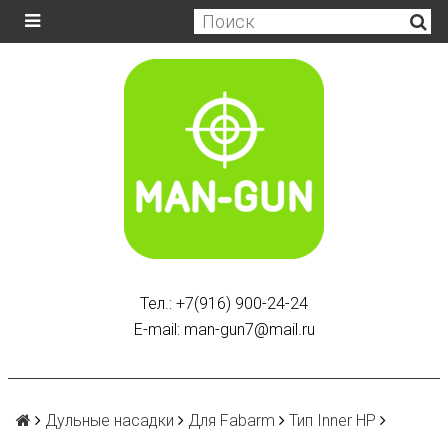
Тел.: +7(916) 900-24-24
E-mail: man-gun7@mail.ru
Дульные насадки
Для Fabarm
Тип Inner HP