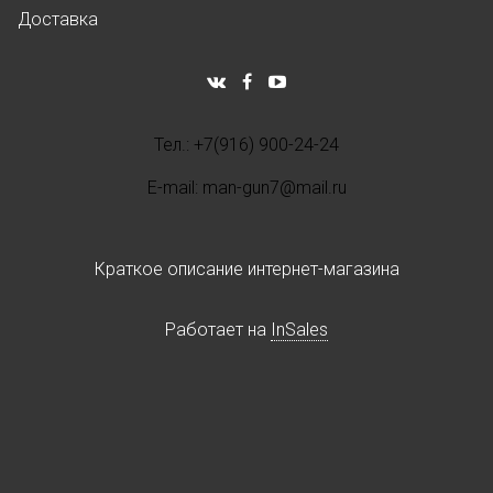
Доставка
Тел.: +7(916) 900-24-24
E-mail: man-gun7@mail.ru
Краткое описание интернет-магазина
Работает на
InSales