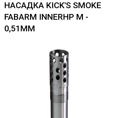
НАСАДКА KICK'S SMOKE
FABARM INNERHP M -
0,51ММ