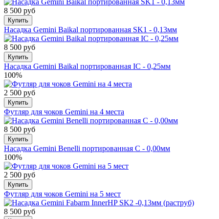
8 500 руб
Купить
Насадка Gemini Baikal портированная SK1 - 0,13мм
8 500 руб
Купить
Насадка Gemini Baikal портированная IC - 0,25мм
100%
2 500 руб
Купить
Футляр для чоков Gemini на 4 места
8 500 руб
Купить
Насадка Gemini Benelli портированная C - 0,00мм
100%
2 500 руб
Купить
Футляр для чоков Gemini на 5 мест
8 500 руб