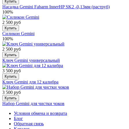
Купить
Насадка Gemini Fabarm InnerHP SK2 -0,13мм (раструб)
100%
2 500 руб
Купить
Силикон Gemini
100%
2 500 руб
Купить
Ключ Gemini универсальный
3 500 руб
Купить
Ключ Gemini для 12 калибра
3 500 руб
Купить
Набор Gemini для чистки чоков
Условия обмена и возврата
Блог
Обратная связь
Каталог