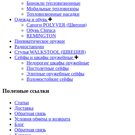
Бинокли тепловизионные
Мобильные тепловизоры
Тепловизионные насадки
Одежда и обувь
Сапоги POLYVER (Швеция)
Обувь Chiruca
REMINGTON
Пневматическое оружие
Радиостанции
Стулья WALKSTOOL (ЩВЕЦИЯ)
Сейфы и шкафы оружейные
Недорогие шкафы оружейные
Пистолетные сейфы
Элитные оружейные сейфы
Взломостойкие сейфы
Полезные ссылки
Статьи
Доставка
Обратная связь
Условия обмена и возврата
Блог
Обратная связь