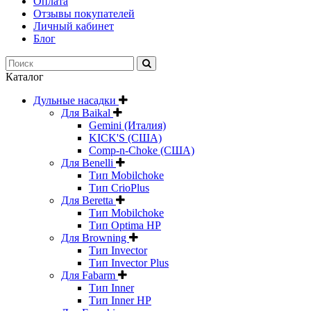
Оплата
Отзывы покупателей
Личный кабинет
Блог
Каталог
Дульные насадки
Для Baikal
Gemini (Италия)
KICK'S (США)
Comp-n-Choke (США)
Для Benelli
Тип Mobilchoke
Тип CrioPlus
Для Beretta
Тип Mobilchoke
Тип Optima HP
Для Browning
Тип Invector
Тип Invector Plus
Для Fabarm
Тип Inner
Тип Inner HP