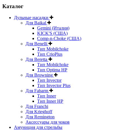
Каталог
Дульные насадки
Для Baikal
Gemini (Италия)
KICK'S (США)
Comp-n-Choke (США)
Для Benelli
Тип Mobilchoke
Тип CrioPlus
Для Beretta
Тип Mobilchoke
Тип Optima HP
Для Browning
Тип Invector
Тип Invector Plus
Для Fabarm
Тип Inner
Тип Inner HP
Для Franchi
Для Krieghoff
Для Remington
Аксессуары для чоков
Амуниция для стрельбы