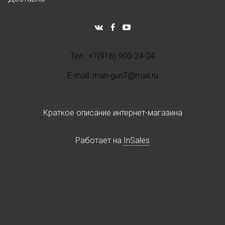
Тел.: +7(916) 900-24-24
E-mail: man-gun7@mail.ru
Краткое описание интернет-магазина
Работает на
InSales