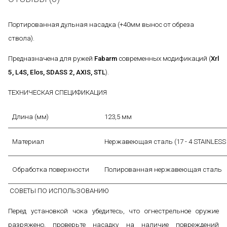
Портированная дульная насадка (+40мм вынос от обреза
ствола).
Предназначена для ружей
Fabarm
современных модификаций (
Xrl
5, L4S, Elos, SDASS 2, AXIS, STL
).
ТЕХНИЧЕСКАЯ СПЕЦИФИКАЦИЯ
Длина (мм)
123,5 мм
Материал
Нержавеющая сталь (17 - 4 STAINLESS
Обработка поверхности
Полированная нержавеющая сталь
СОВЕТЫ ПО ИСПОЛЬЗОВАНИЮ
Перед установкой чока убедитесь, что огнестрельное оружие
разряжено, проверьте насадку на наличие повреждений