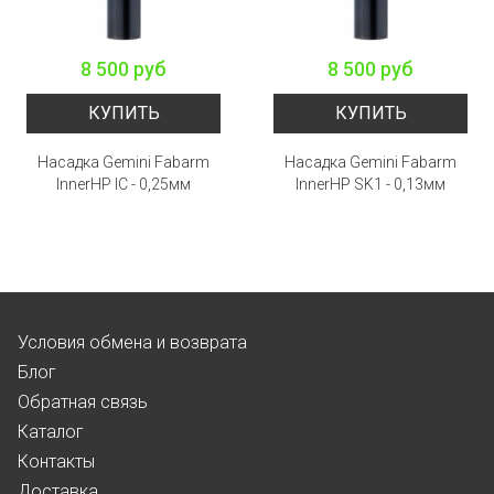
8 500 руб
8 500 руб
КУПИТЬ
КУПИТЬ
Насадка Gemini Fabarm
Насадка Gemini Fabarm
InnerHP IC - 0,25мм
InnerHP SK1 - 0,13мм
Условия обмена и возврата
Блог
Обратная связь
Каталог
Контакты
Доставка