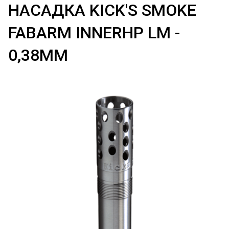
НАСАДКА KICK'S SMOKE
FABARM INNERHP LM -
0,38ММ