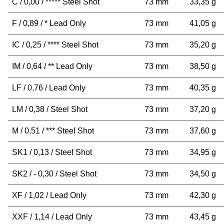
C / 0,00 / ***** Steel Shot
73 mm
33,35 g
F / 0,89 / * Lead Only
73 mm
41,05 g
IC / 0,25 / **** Steel Shot
73 mm
35,20 g
IM / 0,64 / ** Lead Only
73 mm
38,50 g
LF / 0,76 / Lead Only
73 mm
40,35 g
LM / 0,38 / Steel Shot
73 mm
37,20 g
M / 0,51 / *** Steel Shot
73 mm
37,60 g
SK1 / 0,13 / Steel Shot
73 mm
34,95 g
SK2 / - 0,30 / Steel Shot
73 mm
34,50 g
XF / 1,02 / Lead Only
73 mm
42,30 g
XXF / 1,14 / Lead Only
73 mm
43,45 g