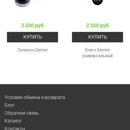
2 500 руб
2 500 руб
КУПИТЬ
КУПИТЬ
Силикон Gemini
Ключ Gemini
универсальный
Условия обмена и возврата
Блог
Обратная связь
Каталог
Контакты