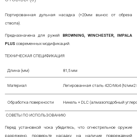
Портированная дульная насадка (+20мм вынос от обреза
ствола).
Предназначена для ружей
BROWNING, WINCHESTER, IMPALA
PLUS
современных модификаций.
ТЕХНИЧЕСКАЯ СПЕЦИФИКАЦИЯ
Длина (мм)
81,5 мм
Материал
Легированная сталь 42CrMo4 (N/мм2 8
Обработка поверхности
Никель + DLC (алмазоподобный углер
СОВЕТЫ ПО ИСПОЛЬЗОВАНИЮ
Перед установкой чока убедитесь, что огнестрельное оружие
разряжено, проверьте насадку на наличие повреждений