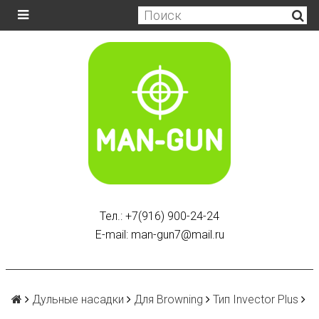
Тел.: +7(916) 900-24-24
E-mail: man-gun7@mail.ru
Дульные насадки
Для Browning
Тип Invector Plus