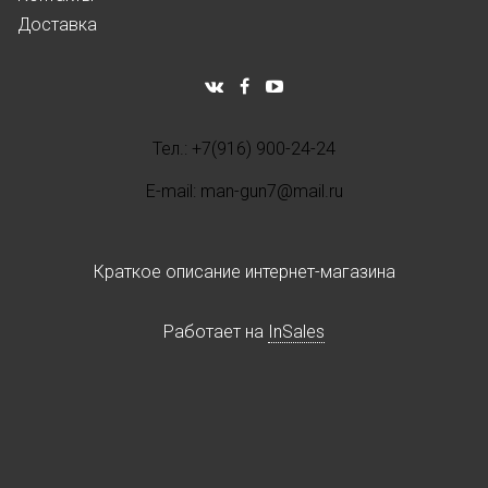
Доставка
Тел.: +7(916) 900-24-24
E-mail: man-gun7@mail.ru
Краткое описание интернет-магазина
Работает на
InSales