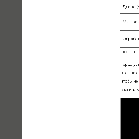
Длина (
Матери
Обработ
СОВЕТЫ
Перед ус
внешних 
чтобы не
специаль