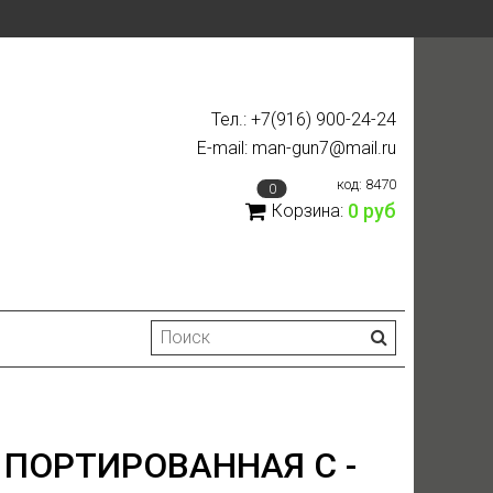
Тел.: +7(916) 900-24-24
E-mail: man-gun7@mail.ru
код:
8470
0
0 руб
Корзина:
 ПОРТИРОВАННАЯ C -