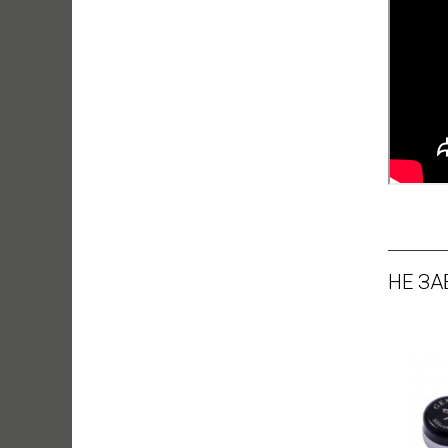
НЕ ЗА