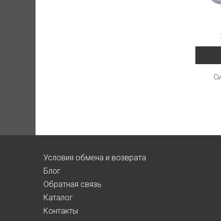
Си
Условия обмена и возврата
Блог
Обратная связь
Каталог
Контакты