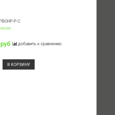
PBOHP-P-C
аличии
 руб
добавить к сравнению
В КОРЗИНУ