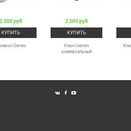
2 500 руб
2 500 руб
КУПИТЬ
КУПИТЬ
ликон Gemini
Ключ Gemini
Клю
универсальный