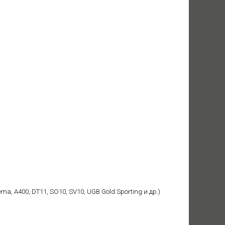
a, A400, DT11, SO10, SV10, UGB Gold Sporting и др.)