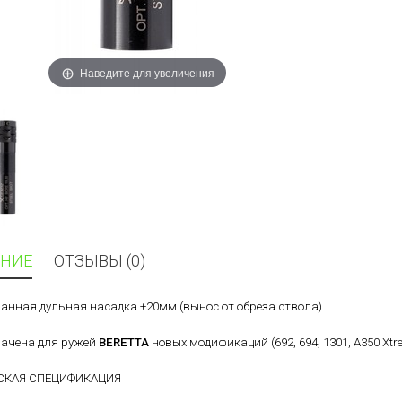
Наведите для увеличения
НИЕ
ОТЗЫВЫ (0)
анная дульная насадка +20мм (вынос от обреза ствола).
ачена для ружей
BERETTA
новых модификаций (692, 694, 1301, A350 Xtrem
СКАЯ СПЕЦИФИКАЦИЯ