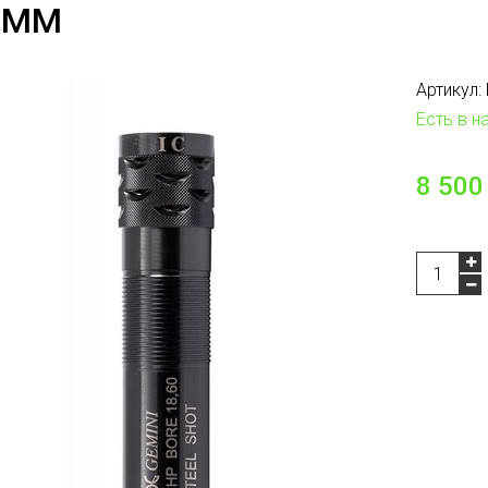
0ММ
Артикул:
Есть в н
8 500