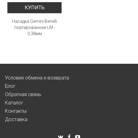
КУПИТЬ
Насадка Gemini Benelli
портированная LM -
0,38мм
Условия обмена и возврата
Блог
Обратная связь
Каталог
Контакты
Доставка