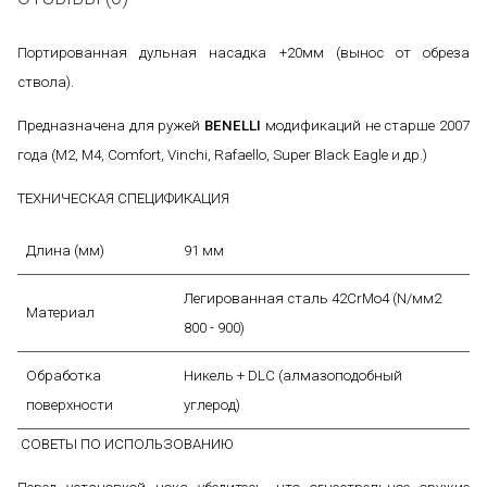
Портированная дульная насадка +20мм (вынос от обреза
ствола).
Предназначена для ружей
BENELLI
модификаций не старше 2007
года (М2, М4, Comfort, Vinchi, Rafaello, Super Black Eagle и др.)
ТЕХНИЧЕСКАЯ СПЕЦИФИКАЦИЯ
Длина (мм)
91 мм
Легированная сталь 42CrMo4 (N/мм2
Материал
800 - 900)
Обработка
Никель + DLC (алмазоподобный
поверхности
углерод)
СОВЕТЫ ПО ИСПОЛЬЗОВАНИЮ