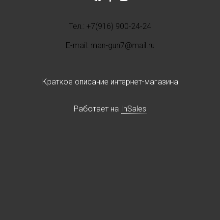
Тел.: +7(916) 900-24-24
E-mail: man-gun7@mail.ru
Краткое описание интернет-магазина
Работает на
InSales