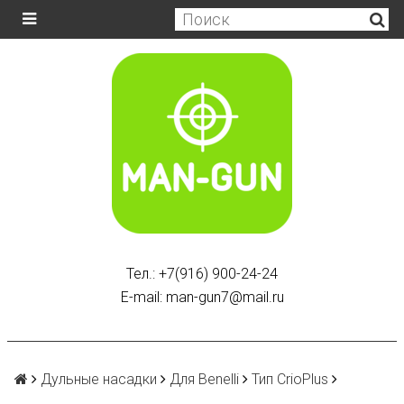
Тел.: +7(916) 900-24-24
E-mail: man-gun7@mail.ru
Дульные насадки
Для Benelli
Тип CrioPlus