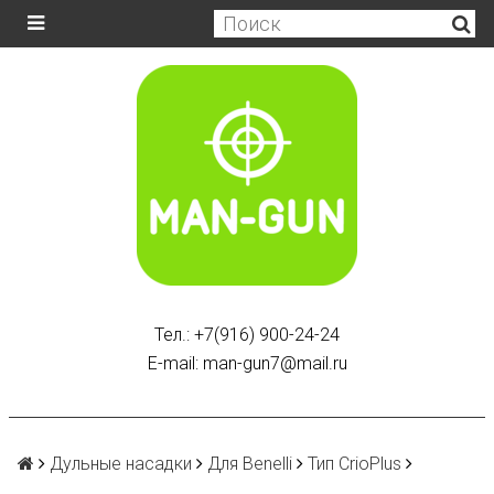
Тел.: +7(916) 900-24-24
E-mail: man-gun7@mail.ru
Дульные насадки
Для Benelli
Тип CrioPlus