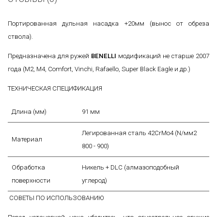
Портированная дульная насадка +20мм (вынос от обреза
ствола).
Предназначена для ружей
BENELLI
модификаций не старше 2007
года (М2, М4, Comfort, Vinchi, Rafaello, Super Black Eagle и др.)
ТЕХНИЧЕСКАЯ СПЕЦИФИКАЦИЯ
Длина (мм)
91 мм
Легированная сталь 42CrMo4 (N/мм2
Материал
800 - 900)
Обработка
Никель + DLC (алмазоподобный
поверхности
углерод)
СОВЕТЫ ПО ИСПОЛЬЗОВАНИЮ