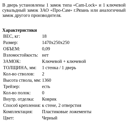
В дверь установлены 1 замок типа «Cam-Lock» и 1 ключевой
сувальдный замок ЗАО «Про-Сам» г.Рязань или аналогичный
замок другого производителя.
Характеристики
ВЕС, кг:
18
Размер:
1470x250x250
ОБЪЕМ:
0,09
Взломостойкость:
нет
ЗАМОК:
Ключевой + ключевой
ТОЛЩИНА, мм:
1 стенка / 1 дверь
Кол-во стволов:
2
Высота ствола, мм:
1360
Трейзер:
есть
Кол-во полок:
0
Внутр. отделка:
Коврик
Способ крепления:
к стене, 2 отверстия
Комплектация:
Пластиковые ложементы
Цвет:
Черный