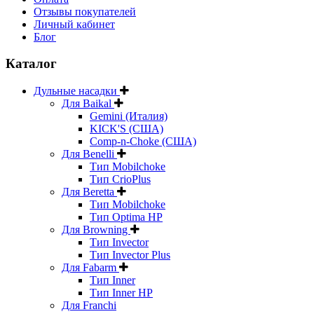
Отзывы покупателей
Личный кабинет
Блог
Каталог
Дульные насадки
Для Baikal
Gemini (Италия)
KICK'S (США)
Comp-n-Choke (США)
Для Benelli
Тип Mobilchoke
Тип CrioPlus
Для Beretta
Тип Mobilchoke
Тип Optima HP
Для Browning
Тип Invector
Тип Invector Plus
Для Fabarm
Тип Inner
Тип Inner HP
Для Franchi