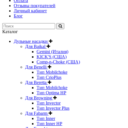
Оплата
Отзывы покупателей
Личный кабинет
Блог
Каталог
Дульные насадки
Для Baikal
Gemini (Италия)
KICK'S (США)
Comp-n-Choke (США)
Для Benelli
Тип Mobilchoke
Тип CrioPlus
Для Beretta
Тип Mobilchoke
Тип Optima HP
Для Browning
Тип Invector
Тип Invector Plus
Для Fabarm
Тип Inner
Тип Inner HP