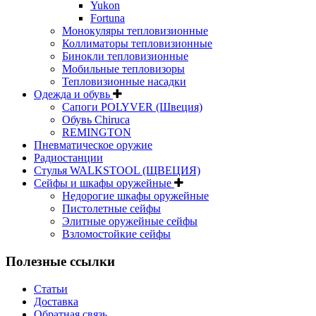
Yukon
Fortuna
Монокуляры тепловизионные
Коллиматоры тепловизионные
Бинокли тепловизионные
Мобильные тепловизоры
Тепловизионные насадки
Одежда и обувь
Сапоги POLYVER (Швеция)
Обувь Chiruca
REMINGTON
Пневматическое оружие
Радиостанции
Стулья WALKSTOOL (ЩВЕЦИЯ)
Сейфы и шкафы оружейные
Недорогие шкафы оружейные
Пистолетные сейфы
Элитные оружейные сейфы
Взломостойкие сейфы
Полезные ссылки
Статьи
Доставка
Обратная связь