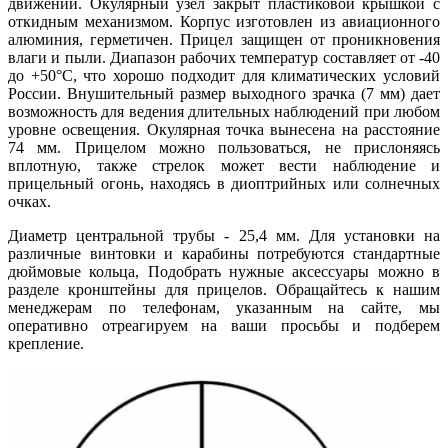
движений. Окулярный узел закрыт пластиковой крышкой с
откидным механизмом. Корпус изготовлен из авиационного
алюминия, герметичен. Прицел защищен от проникновения
влаги и пыли. Диапазон рабочих температур составляет от -40
до +50°С, что хорошо подходит для климатических условий
России. Внушительный размер выходного зрачка (7 мм) дает
возможность для ведения длительных наблюдений при любом
уровне освещения. Окулярная точка вынесена на расстояние
74 мм. Прицелом можно пользоваться, не прислоняясь
вплотную, также стрелок может вести наблюдение и
прицельный огонь, находясь в диоптрийных или солнечных
очках.
Диаметр центральной трубы - 25,4 мм. Для установки на
различные винтовки и карабины потребуются стандартные
дюймовые кольца, Подобрать нужные аксессуары можно в
разделе кронштейны для прицелов. Обращайтесь к нашим
менеджерам по телефонам, указанным на сайте, мы
оперативно отреагируем на ваши просьбы и подберем
крепление.