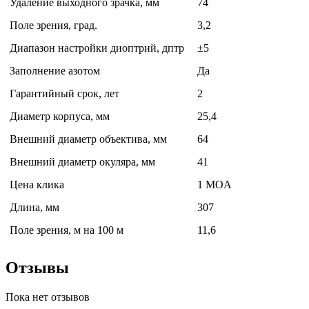
Удаление выходного зрачка, мм
74
Поле зрения, град.
3,2
Диапазон настройки диоптрий, дптр
±5
Заполнение азотом
Да
Гарантийный срок, лет
2
Диаметр корпуса, мм
25,4
Внешний диаметр объектива, мм
64
Внешний диаметр окуляра, мм
41
Цена клика
1 MOA
Длина, мм
307
Поле зрения, м на 100 м
11,6
Отзывы
Пока нет отзывов