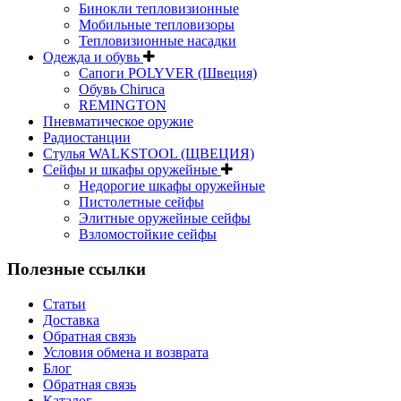
Бинокли тепловизионные
Мобильные тепловизоры
Тепловизионные насадки
Одежда и обувь
Сапоги POLYVER (Швеция)
Обувь Chiruca
REMINGTON
Пневматическое оружие
Радиостанции
Стулья WALKSTOOL (ЩВЕЦИЯ)
Сейфы и шкафы оружейные
Недорогие шкафы оружейные
Пистолетные сейфы
Элитные оружейные сейфы
Взломостойкие сейфы
Полезные ссылки
Статьи
Доставка
Обратная связь
Условия обмена и возврата
Блог
Обратная связь
Каталог