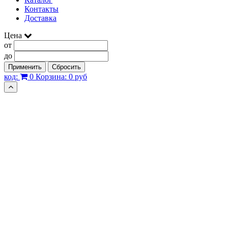
Контакты
Доставка
Цена
от
до
Применить
Сбросить
код:
0
Корзина:
0 руб