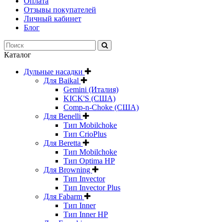
Оплата
Отзывы покупателей
Личный кабинет
Блог
Каталог
Дульные насадки
Для Baikal
Gemini (Италия)
KICK'S (США)
Comp-n-Choke (США)
Для Benelli
Тип Mobilchoke
Тип CrioPlus
Для Beretta
Тип Mobilchoke
Тип Optima HP
Для Browning
Тип Invector
Тип Invector Plus
Для Fabarm
Тип Inner
Тип Inner HP