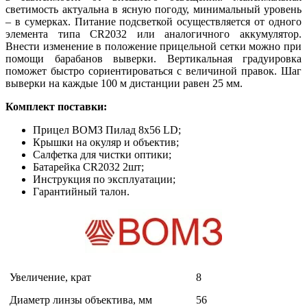
светимость актуальна в ясную погоду, минимальный уровень
– в сумерках. Питание подсветкой осуществляется от одного
элемента типа CR2032 или аналогичного аккумулятор.
Внести изменение в положение прицельной сетки можно при
помощи барабанов выверки. Вертикальная градуировка
поможет быстро сориентироваться с величиной правок. Шаг
выверки на каждые 100 м дистанции равен 25 мм.
Комплект поставки:
Прицел ВОМЗ Пилад 8x56 LD;
Крышки на окуляр и объектив;
Салфетка для чистки оптики;
Бaтapeйĸa СR2032 2шт;
Инструкция по эксплуатации;
Гарантийный талон.
Увеличение, крат
8
Диаметр линзы объектива, мм
56