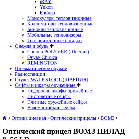
iRAY
Yukon
Fortuna
Монокуляры тепловизионные
Коллиматоры тепловизионные
Бинокли тепловизионные
Мобильные тепловизоры
Тепловизионные насадки
Одежда и обувь
Сапоги POLYVER (Швеция)
Обувь Chiruca
REMINGTON
Пневматическое оружие
Радиостанции
Стулья WALKSTOOL (ЩВЕЦИЯ)
Сейфы и шкафы оружейные
Недорогие шкафы оружейные
Пистолетные сейфы
Элитные оружейные сейфы
Взломостойкие сейфы
Оптика дневная
Оптические прицелы
ВОМЗ
Оптический прицел ВОМЗ ПИЛАД