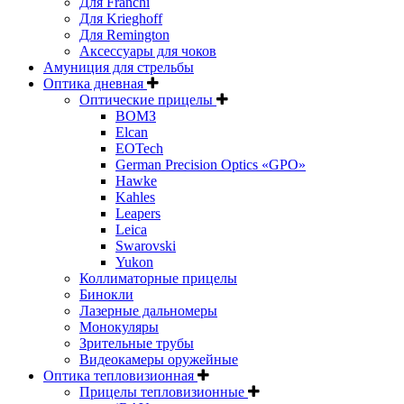
Для Franchi
Для Krieghoff
Для Remington
Аксессуары для чоков
Амуниция для стрельбы
Оптика дневная
Оптические прицелы
ВОМЗ
Elcan
EOTech
German Precision Optics «GPO»
Hawke
Kahles
Leapers
Leica
Swarovski
Yukon
Коллиматорные прицелы
Бинокли
Лазерные дальномеры
Монокуляры
Зрительные трубы
Видеокамеры оружейные
Оптика тепловизионная
Прицелы тепловизионные