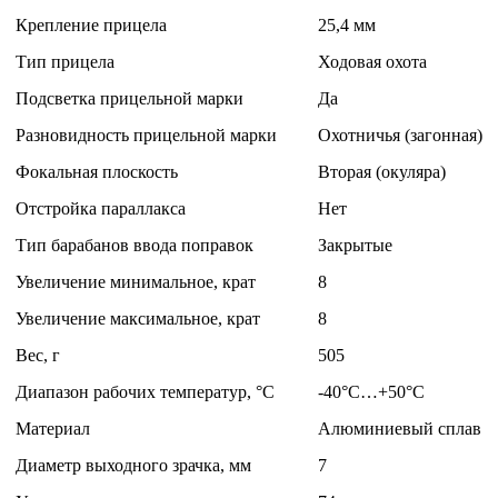
Крепление прицела
25,4 мм
Тип прицела
Ходовая охота
Подсветка прицельной марки
Да
Разновидность прицельной марки
Охотничья (загонная)
Фокальная плоскость
Вторая (окуляра)
Отстройка параллакса
Нет
Тип барабанов ввода поправок
Закрытые
Увеличение минимальное, крат
8
Увеличение максимальное, крат
8
Вес, г
505
Диапазон рабочих температур, °C
-40°С…+50°С
Материал
Алюминиевый сплав
Диаметр выходного зрачка, мм
7