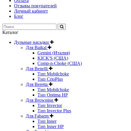
Оплата
Отзывы покупателей
Личный кабинет
Блог
Каталог
Дульные насадки
Для Baikal
Gemini (Италия)
KICK'S (США)
Comp-n-Choke (США)
Для Benelli
Тип Mobilchoke
Тип CrioPlus
Для Beretta
Тип Mobilchoke
Тип Optima HP
Для Browning
Тип Invector
Тип Invector Plus
Для Fabarm
Тип Inner
Тип Inner HP