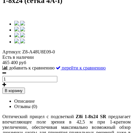
1-8x24 (сетка 4A-I)
Артикул:
Z8-A48U8E09-0
Есть в наличии
465 400 руб
добавить к сравнению
перейти к сравнению
В корзину
Описание
Отзывы (0)
Оптический прицел с подсветкой
Z8i 1-8x24 SR
предлагает
впечатляющее поле зрения в 42,5 м при 1-кратном
увеличении, обеспечивая максимально возможный обзор
динамики охоты для принятия правильных решений даже в