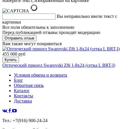
Наберите текст, изображённый на картинке
Вы неправильно ввели текст с
картинки
Все поля обязательны к заполнению
Перед публикацией отзывы проходят модерацию
Вам также могут понравиться
455 000 руб
Купить
Оптический прицел Swarovski Z8i 1-8x24 (сетка L BRT-I)
Условия обмена и возврата
Блог
Обратная связь
Каталог
Контакты
Доставка
Тел.: +7(916) 900-24-24