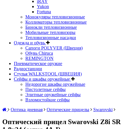
iRAY
Yukon
Fortuna
Монокуляры тепловизионные
Коллиматоры тепловизионные
Бинокли тепловизионные
Мобильные тепловизоры
Тепловизионные насадки
Одежда и обувь
Сапоги POLYVER (Швеция)
Обувь Chiruca
REMINGTON
Пневматическое оружие
Радиостанции
Стулья WALKSTOOL (ЩВЕЦИЯ)
Сейфы и шкафы оружейные
Недорогие шкафы оружейные
Пистолетные сейфы
Элитные оружейные сейфы
Взломостойкие сейфы
Оптика дневная
Оптические прицелы
Swarovski
Оптический прицел Swarovski Z8i SR