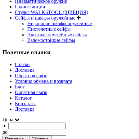
Пневматическое оружие
Радиостанции
Стулья WALKSTOOL (ЩВЕЦИЯ)
Сейфы и шкафы оружейные
Недорогие шкафы оружейные
Пистолетные сейфы
Элитные оружейные сейфы
Взломостойкие сейфы
Полезные ссылки
Статьи
Доставка
Обратная связь
Условия обмена и возврата
Блог
Обратная связь
Каталог
Контакты
Доставка
Цена
от
до
Применить
Сбросить