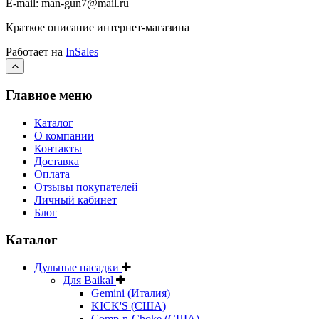
E-mail: man-gun7@mail.ru
Краткое описание интернет-магазина
Работает на
InSales
Главное меню
Каталог
О компании
Контакты
Доставка
Оплата
Отзывы покупателей
Личный кабинет
Блог
Каталог
Дульные насадки
Для Baikal
Gemini (Италия)
KICK'S (США)
Comp-n-Choke (США)