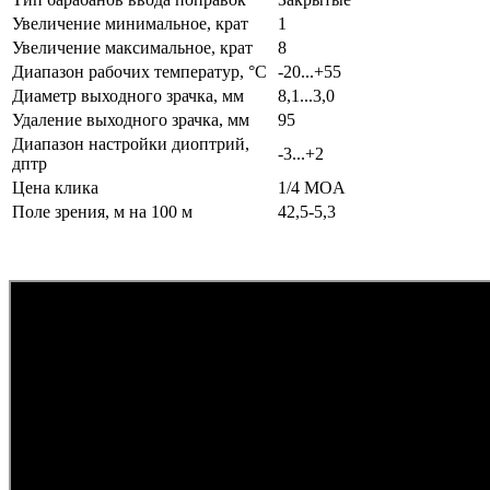
Увеличение минимальное, крат
1
Увеличение максимальное, крат
8
Диапазон рабочих температур, °C
-20...+55
Диаметр выходного зрачка, мм
8,1...3,0
Удаление выходного зрачка, мм
95
Диапазон настройки диоптрий,
-3...+2
дптр
Цена клика
1/4 MOA
Поле зрения, м на 100 м
42,5-5,3