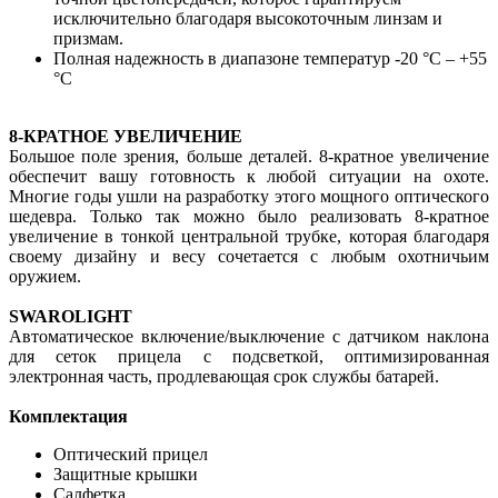
исключительно благодаря высокоточным линзам и
призмам.
Полная надежность в диапазоне температур -20 °C – +55
°C
8-КРАТНОЕ УВЕЛИЧЕНИЕ
Большое поле зрения, больше деталей. 8-кратное увеличение
обеспечит вашу готовность к любой ситуации на охоте.
Многие годы ушли на разработку этого мощного оптического
шедевра. Только так можно было реализовать 8-кратное
увеличение в тонкой центральной трубке, которая благодаря
своему дизайну и весу сочетается с любым охотничьим
оружием.
SWAROLIGHT
Автоматическое включение/выключение с датчиком наклона
для сеток прицела с подсветкой, оптимизированная
электронная часть, продлевающая срок службы батарей.
Комплектация
Оптический прицел
Защитные крышки
Салфетка