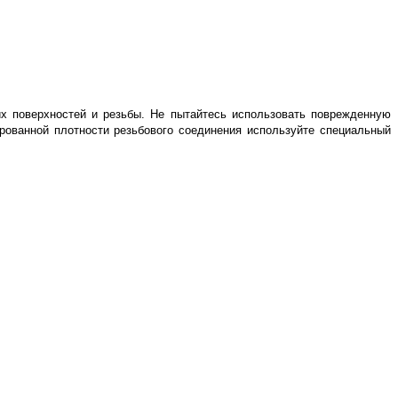
их поверхностей и резьбы. Не пытайтесь использовать поврежденную
ированной плотности резьбового соединения используйте специальный