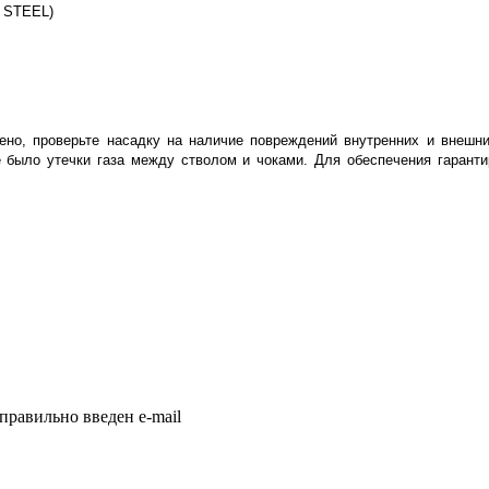
 STEEL)
жено, проверьте насадку на наличие повреждений внутренних и внешн
не было утечки газа между стволом и чоками. Для обеспечения гарант
правильно введен e-mail