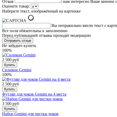
Отзыв
нам интересно Ваше мнение о
Оцените товар:
Наберите текст, изображённый на картинке
Вы неправильно ввели текст с карт
Все поля обязательны к заполнению
Перед публикацией отзывы проходят модерацию
Не забудьте купить
100%
2 500 руб
Купить
Силикон Gemini
100%
2 500 руб
Купить
Футляр для чоков Gemini на 4 места
3 500 руб
Купить
Набор Gemini для чистки чоков