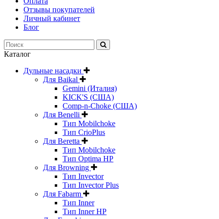
Оплата
Отзывы покупателей
Личный кабинет
Блог
Каталог
Дульные насадки
Для Baikal
Gemini (Италия)
KICK'S (США)
Comp-n-Choke (США)
Для Benelli
Тип Mobilchoke
Тип CrioPlus
Для Beretta
Тип Mobilchoke
Тип Optima HP
Для Browning
Тип Invector
Тип Invector Plus
Для Fabarm
Тип Inner
Тип Inner HP