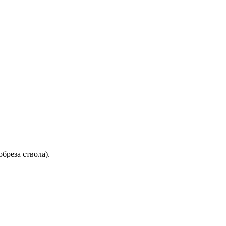
бреза ствола).