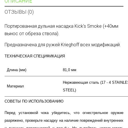
ОПИСАНИЕ
ОТЗЫВЫ (0)
Портированная дульная насадка Kick's Smoke (+40мм
вынос от обреза ствола).
Предназначена для ружей Krieghoff всех модификаций.
ТЕХНИЧЕСКАЯ СПЕЦИФИКАЦИЯ
Длина (мм)
81,0 мм
Нержавеющая сталь (17 - 4 STAINL
Материал
STEEL)
СОВЕТЫ ПО ИСПОЛЬЗОВАНИЮ
Обработка поверхности
Полированная нержавеющая сталь
Перед установкой чока убедитесь, что огнестрельное оружие
разряжено, проверьте насадку на наличие повреждений внутренних