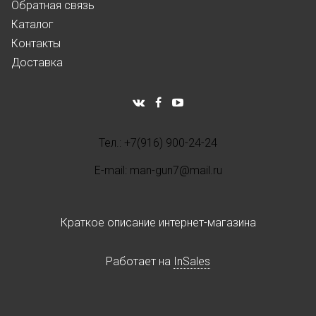
Обратная связь
Каталог
Контакты
Доставка
Тел.: +7(916) 900-24-24
E-mail: man-gun7@mail.ru
Краткое описание интернет-магазина
Работает на
InSales