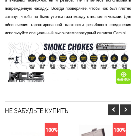
и внешних поверхностей и резьбы. Не пытайтесь использовать
поврежденную насадку. Всегда проверяйте, чтобы чок был плотно
затянут, чтобы не было утечки газа между стволом и чоками. Для
обеспечения гарантированной плотности резьбового соединения
используйте специальный высокотемпературный силикон Gemini.
НЕ ЗАБУДЬТЕ КУПИТЬ
100%
100%