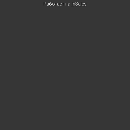
Работает на
InSales