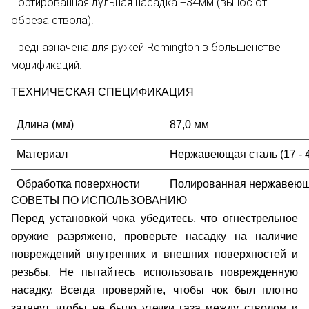
Портированная дульная насадка +34мм (вынос от
обреза ствола).
Предназначена для ружей Remington в большенстве
модификаций.
ТЕХНИЧЕСКАЯ СПЕЦИФИКАЦИЯ
Длина (мм)
87,0 мм
Материал
Нержавеющая сталь (17 -
Обработка поверхности
Полированная нержавеющ
СОВЕТЫ ПО ИСПОЛЬЗОВАНИЮ
Перед установкой чока убедитесь, что огнестрельное
оружие разряжено, проверьте насадку на наличие
повреждений внутренних и внешних поверхностей и
резьбы. Не пытайтесь использовать поврежденную
насадку. Всегда проверяйте, чтобы чок был плотно
затянут, чтобы не было утечки газа между стволом и