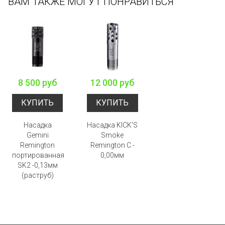
ВАМ ТАКЖЕ МОГУТ ПОНРАВИТЬСЯ
8 500 руб
12 000 руб
КУПИТЬ
КУПИТЬ
Насадка
Насадка KICK'S
Gemini
Smoke
Remington
Remington С -
портированная
0,00мм
SK2 -0,13мм
(раструб)