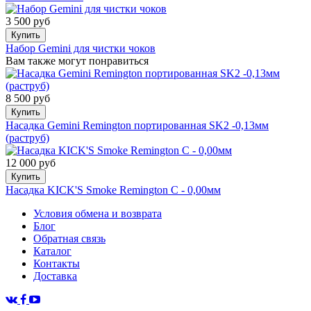
3 500 руб
Купить
Набор Gemini для чистки чоков
Вам также могут понравиться
8 500 руб
Купить
Насадка Gemini Remington портированная SK2 -0,13мм
(раструб)
12 000 руб
Купить
Насадка KICK'S Smoke Remington С - 0,00мм
Условия обмена и возврата
Блог
Обратная связь
Каталог
Контакты
Доставка