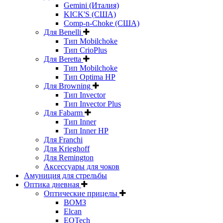
Gemini (Италия)
KICK'S (США)
Comp-n-Choke (США)
Для Benelli
Тип Mobilchoke
Тип CrioPlus
Для Beretta
Тип Mobilchoke
Тип Optima HP
Для Browning
Тип Invector
Тип Invector Plus
Для Fabarm
Тип Inner
Тип Inner HP
Для Franchi
Для Krieghoff
Для Remington
Аксессуары для чоков
Амуниция для стрельбы
Оптика дневная
Оптические прицелы
ВОМЗ
Elcan
EOTech