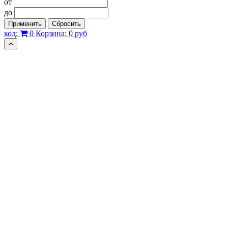
от
до
Применить
Сбросить
код:
0
Корзина:
0 руб