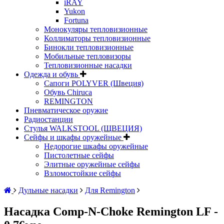
iRAY
Yukon
Fortuna
Монокуляры тепловизионные
Коллиматоры тепловизионные
Бинокли тепловизионные
Мобильные тепловизоры
Тепловизионные насадки
Одежда и обувь
Сапоги POLYVER (Швеция)
Обувь Chiruca
REMINGTON
Пневматическое оружие
Радиостанции
Стулья WALKSTOOL (ЩВЕЦИЯ)
Сейфы и шкафы оружейные
Недорогие шкафы оружейные
Пистолетные сейфы
Элитные оружейные сейфы
Взломостойкие сейфы
Дульные насадки
Для Remington
Насадка Comp-N-Choke Remington LF -