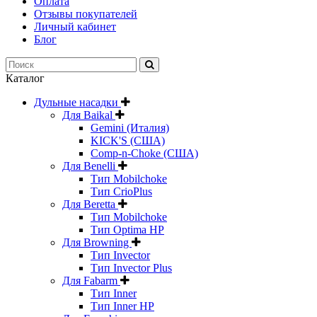
Оплата
Отзывы покупателей
Личный кабинет
Блог
Каталог
Дульные насадки
Для Baikal
Gemini (Италия)
KICK'S (США)
Comp-n-Choke (США)
Для Benelli
Тип Mobilchoke
Тип CrioPlus
Для Beretta
Тип Mobilchoke
Тип Optima HP
Для Browning
Тип Invector
Тип Invector Plus
Для Fabarm
Тип Inner
Тип Inner HP