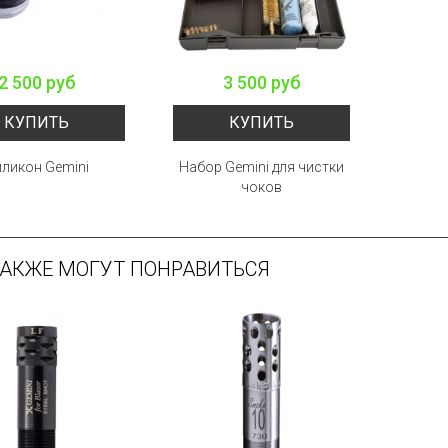
2 500 руб
3 500 руб
КУПИТЬ
КУПИТЬ
ликон Gemini
Набор Gemini для чистки
чоков
ТАКЖЕ МОГУТ ПОНРАВИТЬСЯ