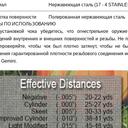
иал
Нержавеющая сталь (17 - 4 STAINL
тка поверхности
Полированная нержавеющая сталь
Ы ПО ИСПОЛЬЗОВАНИЮ
установкой чока убедитесь, что огнестрельное оружи
ений внутренних и внешних поверхностей и резьбы. Не п
проверяйте, чтобы чок был плотно затянут, чтобы не б
ения гарантированной плотности резьбового соединения 
 Gemini.