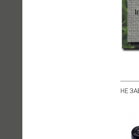
НЕ ЗА