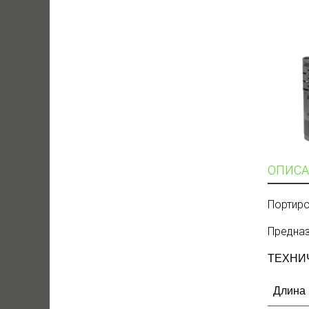
ОПИСА
Портиро
Предназ
ТЕХНИ
Длина 