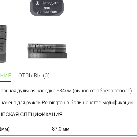
Наведите
для
увеличения
НИЕ
ОТЗЫВЫ (0)
ванная дульная насадка +34мм (вынос от обреза ствола).
начена для ружей Remington в большенстве модификаций.
ЧЕСКАЯ СПЕЦИФИКАЦИЯ
(мм)
87,0 мм