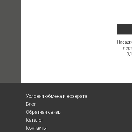
Насадк
пор
-0,
Условия обмена и возврата
Блог
Обратная связь
Каталог
Контакты