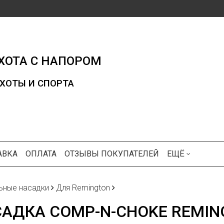
ХОТА С НАПОРОМ
ХОТЫ И СПОРТА
АВКА
ОПЛАТА
ОТЗЫВЫ ПОКУПАТЕЛЕЙ
ЕЩЁ
ьные насадки
Для Remington
АДКА COMP-N-CHOKE REMING