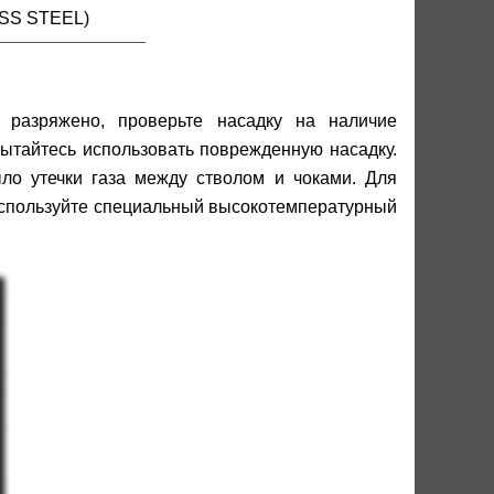
ESS STEEL)
е разряжено, проверьте насадку на наличие
ытайтесь использовать поврежденную насадку.
ыло утечки газа между стволом и чоками. Для
используйте специальный высокотемпературный