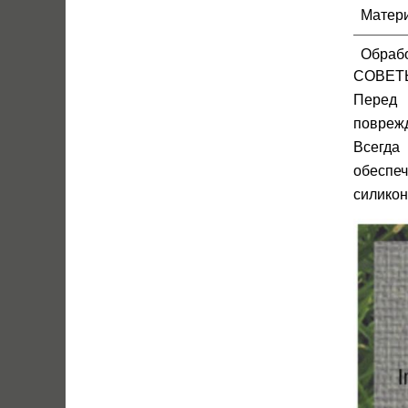
Матер
Обрабо
СОВЕТ
Перед 
поврежд
Всегда 
обеспеч
силикон