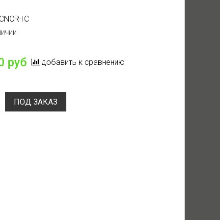
CNCR-IC
личии
0 руб
добавить к сравнению
ПОД ЗАКАЗ