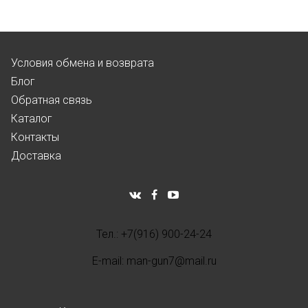
Условия обмена и возврата
Блог
Обратная связь
Каталог
Контакты
Доставка
Тел.: +7(916) 900-24-24
E-mail: man-gun7@mail.ru