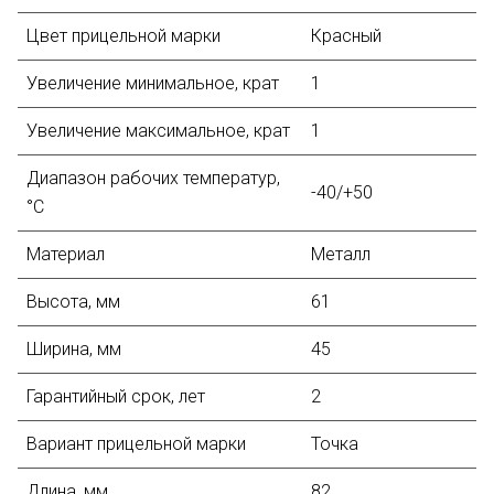
Цвет прицельной марки
Красный
Увеличение минимальное, крат
1
Увеличение максимальное, крат
1
Диапазон рабочих температур,
-40/+50
°C
Материал
Металл
Высота, мм
61
Ширина, мм
45
Гарантийный срок, лет
2
Вариант прицельной марки
Точка
Длина, мм
82