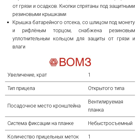
от грязи и осадков. Кнопки спрятаны под защитными
резиновыми крышками
Крышка батарейного отсека, со шлицом под монету
и рифлёным торцом, снабжена резиновым
уплотнительным кольцом для защиты от грязи и
влаги
Увеличение, крат
1
Тип прицела
Открытого типа
Вентилируемая
Посадочное место кронштейна
планка
Система фиксации на планке
Небыстросъемный
Количество прицельных меток
1