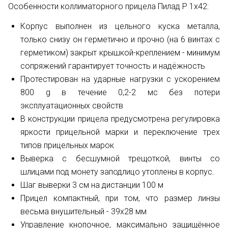
Особенности коллиматорного прицела Пилад P 1x42:
Корпус выполнен из цельного куска металла,
только снизу он герметично и прочно (на 6 винтах с
герметиком) закрыт крышкой-креплением - минимум
сопряжений гарантирует точность и надёжность
Протестирован на ударные нагрузки с ускорением
800 g в течение 0,2-2 мс без потери
эксплуатационных свойств
В конструкции прицела предусмотрена регулировка
яркости прицельной марки и переключение трех
типов прицельных марок
Выверка с бесшумной трещоткой, винты со
шлицами под монету заподлицо утоплены в корпус.
Шаг выверки 3 см на дистанции 100 м
Прицел компактный, при том, что размер линзы
весьма внушительный - 39х28 мм
Управление кнопочное, максимально защищённое