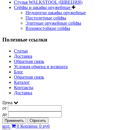
Стулья WALKSTOOL (ЩВЕЦИЯ)
Сейфы и шкафы оружейные
Недорогие шкафы оружейные
Пистолетные сейфы
Элитные оружейные сейфы
Взломостойкие сейфы
Полезные ссылки
Статьи
Доставка
Обратная связь
Условия обмена и возврата
Блог
Обратная связь
Каталог
Контакты
Доставка
Цена
от
до
Применить
Сбросить
код:
0
Корзина:
0 руб