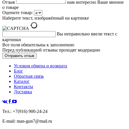
Отзыв
нам интересно Ваше мнение
о товаре
Оцените товар:
Наберите текст, изображённый на картинке
Вы неправильно ввели текст с
картинки
Все поля обязательны к заполнению
Перед публикацией отзывы проходят модерацию
Условия обмена и возврата
Блог
Обратная связь
Каталог
Контакты
Доставка
Тел.: +7(916) 900-24-24
E-mail: man-gun7@mail.ru