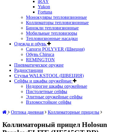
iRAY
Yukon
Fortuna
Монокуляры тепловизионные
Коллиматоры тепловизионные
Бинокли тепловизионные
Мобильные тепловизоры
Тепловизионные насадки
Одежда и обувь
Сапоги POLYVER (Швеция)
Обувь Chiruca
REMINGTON
Пневматическое оружие
Радиостанции
Стулья WALKSTOOL (ЩВЕЦИЯ)
Сейфы и шкафы оружейные
Недорогие шкафы оружейные
Пистолетные сейфы
Элитные оружейные сейфы
Взломостойкие сейфы
Оптика дневная
Коллиматорные прицелы
Коллиматорный прицел Holosun