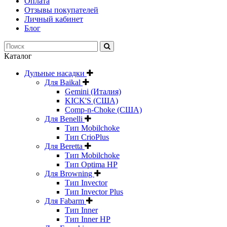
Оплата
Отзывы покупателей
Личный кабинет
Блог
Каталог
Дульные насадки
Для Baikal
Gemini (Италия)
KICK'S (США)
Comp-n-Choke (США)
Для Benelli
Тип Mobilchoke
Тип CrioPlus
Для Beretta
Тип Mobilchoke
Тип Optima HP
Для Browning
Тип Invector
Тип Invector Plus
Для Fabarm
Тип Inner
Тип Inner HP