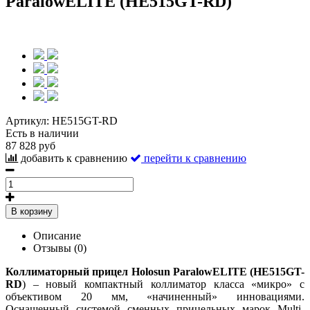
ParalowELITE (HE515GT-RD)
Артикул:
HE515GT-RD
Есть в наличии
87 828 руб
добавить к сравнению
перейти к сравнению
В корзину
Описание
Отзывы (0)
Коллиматорный прицел Holosun ParalowELITE (HE515GT-
RD
) – новый компактный коллиматор класса «микро» с
объективом 20 мм, «начиненный» инновациями.
Оснащенный системой сменных прицельных марок Multi-