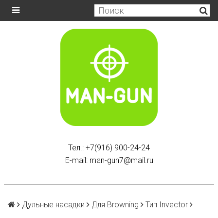
Тел.: +7(916) 900-24-24
E-mail: man-gun7@mail.ru
Дульные насадки
Для Browning
Тип Invector