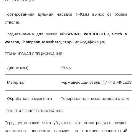
Портированная дульная насадка (+40мм вынос от обреза
ствола).
Предназначена для ружей
BROWNING, WINCHESTER, Smith &
Wesson
,
Thompson
,
Mossberg
,
старших модификаций.
ТЕХНИЧЕСКАЯ СПЕЦИФИКАЦИЯ
Длина (мм)
78 мм
Материал
Нержавеющая сталь (17 - 4 STAINLESS
Обработка поверхности
Полированная нержавеющая сталь
СОВЕТЫ ПО ИСПОЛЬЗОВАНИЮ
Перед установкой чока убедитесь, что огнестрельное оружие
разряжено, проверьте насадку на наличие повреждений