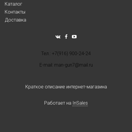
Каталог
Контакты
Доставка
Тел.: +7(916) 900-24-24
E-mail: man-gun7@mail.ru
Краткое описание интернет-магазина
Работает на
InSales