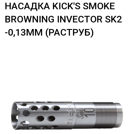
НАСАДКА KICK'S SMOKE
BROWNING INVECTOR SK2
-0,13ММ (РАСТРУБ)