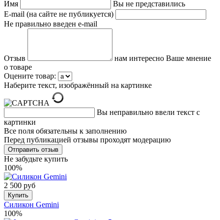
Имя
Вы не представились
E-mail (на сайте не публикуется)
Не правильно введен e-mail
Отзыв
нам интересно Ваше мнение
о товаре
Оцените товар:
Наберите текст, изображённый на картинке
Вы неправильно ввели текст с
картинки
Все поля обязательны к заполнению
Перед публикацией отзывы проходят модерацию
Не забудьте купить
100%
2 500 руб
Купить
Силикон Gemini
100%