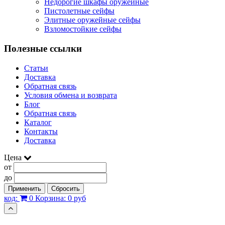
Недорогие шкафы оружейные
Пистолетные сейфы
Элитные оружейные сейфы
Взломостойкие сейфы
Полезные ссылки
Статьи
Доставка
Обратная связь
Условия обмена и возврата
Блог
Обратная связь
Каталог
Контакты
Доставка
Цена
от
до
Применить
Сбросить
код:
0
Корзина:
0 руб