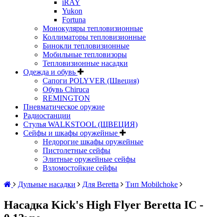
iRAY
Yukon
Fortuna
Монокуляры тепловизионные
Коллиматоры тепловизионные
Бинокли тепловизионные
Мобильные тепловизоры
Тепловизионные насадки
Одежда и обувь
Сапоги POLYVER (Швеция)
Обувь Chiruca
REMINGTON
Пневматическое оружие
Радиостанции
Стулья WALKSTOOL (ЩВЕЦИЯ)
Сейфы и шкафы оружейные
Недорогие шкафы оружейные
Пистолетные сейфы
Элитные оружейные сейфы
Взломостойкие сейфы
Дульные насадки
Для Beretta
Тип Mobilchoke
Насадка Kick's High Flyer Beretta IC -