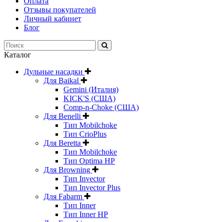
Оплата
Отзывы покупателей
Личный кабинет
Блог
Каталог
Дульные насадки
Для Baikal
Gemini (Италия)
KICK'S (США)
Comp-n-Choke (США)
Для Benelli
Тип Mobilchoke
Тип CrioPlus
Для Beretta
Тип Mobilchoke
Тип Optima HP
Для Browning
Тип Invector
Тип Invector Plus
Для Fabarm
Тип Inner
Тип Inner HP