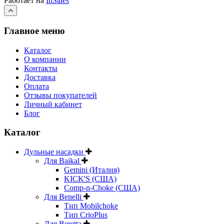
Работает на
InSales
Главное меню
Каталог
О компании
Контакты
Доставка
Оплата
Отзывы покупателей
Личный кабинет
Блог
Каталог
Дульные насадки
Для Baikal
Gemini (Италия)
KICK'S (США)
Comp-n-Choke (США)
Для Benelli
Тип Mobilchoke
Тип CrioPlus
Для Beretta