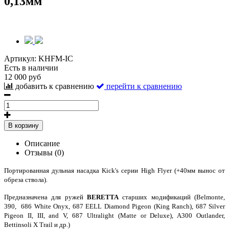
0,13мм
Артикул:
KHFM-IC
Есть в наличии
12 000 руб
добавить к сравнению
перейти к сравнению
В корзину
Описание
Отзывы (0)
Портированная дульная насадка Kick's серии High Flyer (+40мм вынос от
обреза ствола).
Предназначена для ружей
BERETTA
старших модификаций (Belmonte,
390, 686 White Onyx, 687 EELL Diamond Pigeon (King Ranch), 687 Silver
Pigeon II, III, and V, 687 Ultralight (Matte or Deluxe), A300 Outlander,
Bettinsoli X Trail и др.)