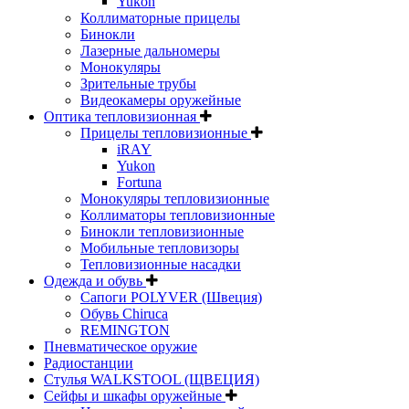
Yukon
Коллиматорные прицелы
Бинокли
Лазерные дальномеры
Монокуляры
Зрительные трубы
Видеокамеры оружейные
Оптика тепловизионная
Прицелы тепловизионные
iRAY
Yukon
Fortuna
Монокуляры тепловизионные
Коллиматоры тепловизионные
Бинокли тепловизионные
Мобильные тепловизоры
Тепловизионные насадки
Одежда и обувь
Сапоги POLYVER (Швеция)
Обувь Chiruca
REMINGTON
Пневматическое оружие
Радиостанции
Стулья WALKSTOOL (ЩВЕЦИЯ)
Сейфы и шкафы оружейные