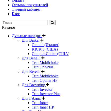
Оплата
Отзывы покупателей
Личный кабинет
Блог
Каталог
Дульные насадки
Для Baikal
Gemini (Италия)
KICK'S (США)
Comp-n-Choke (США)
Для Benelli
Тип Mobilchoke
Тип CrioPlus
Для Beretta
Тип Mobilchoke
Тип Optima HP
Для Browning
Тип Invector
Тип Invector Plus
Для Fabarm
Тип Inner
Тип Inner HP