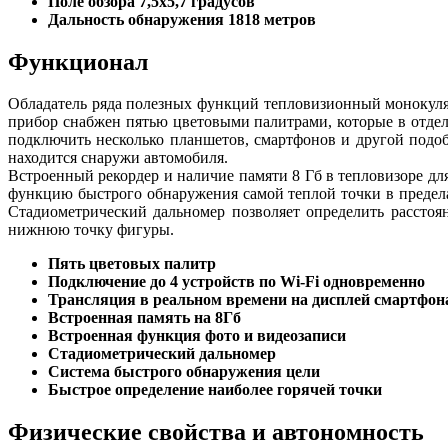
Поле обзора 7,5х5,7 градусов
Дальность обнаружения 1818 метров
Функционал
Обладатель ряда полезных функций тепловизионный монокуляр
прибор снабжен пятью цветовыми палитрами, которые в отдел
подключить несколько планшетов, смартфонов и другой подоб
находится снаружи автомобиля.
Встроенный рекордер и наличие памяти 8 Гб в тепловизоре дл
функцию быстрого обнаружения самой теплой точки в предела
Стадиометрический дальномер позволяет определить расстоя
нижнюю точку фигуры.
Пять цветовых палитр
Подключение до 4 устройств по Wi-Fi одновременно
Трансляция в реальном времени на дисплей смартфон
Встроенная память на 8Гб
Встроенная функция фото и видеозаписи
Стадиометрический дальномер
Система быстрого обнаружения цели
Быстрое определение наиболее горячей точки
Физические свойства и автономность