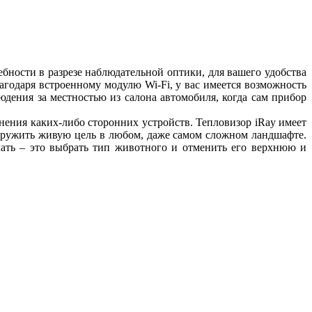
ности в разрезе наблюдательной оптики, для вашего удобства
годаря встроенному модулю Wi-Fi, у вас имеется возможность
дения за местностью из салона автомобиля, когда сам прибор
нения каких-либо сторонних устройств. Тепловизор iRay имеет
наружить живую цель в любом, даже самом сложном ландшафте.
лать – это выбрать тип животного и отменить его верхнюю и