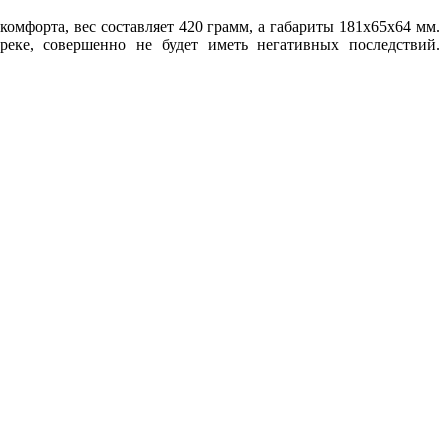
омфорта, вес составляет 420 грамм, а габариты 181x65x64 мм.
еке, совершенно не будет иметь негативных последствий.