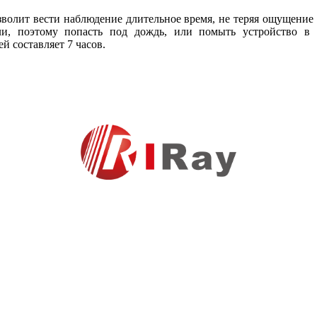
волит вести наблюдение длительное время, не теряя ощущение к
, поэтому попасть под дождь, или помыть устройство в р
й составляет 7 часов.