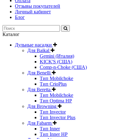
Оплата
Отзывы покупателей
Личный кабинет
Блог
Каталог
Дульные насадки
Для Baikal
Gemini (Италия)
KICK'S (США)
Comp-n-Choke (США)
Для Benelli
Тип Mobilchoke
Тип CrioPlus
Для Beretta
Тип Mobilchoke
Тип Optima HP
Для Browning
Тип Invector
Тип Invector Plus
Для Fabarm
Тип Inner
Тип Inner HP