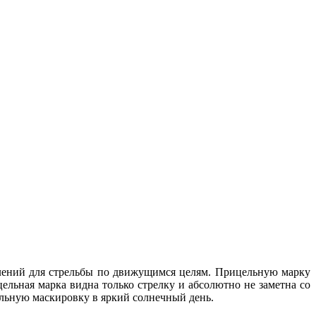
лений для стрельбы по движущимся целям. Прицельную марку
ельная марка видна только стрелку и абсолютно не заметна со
льную маскировку в яркий солнечный день.