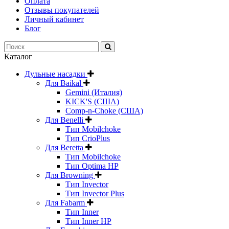
Оплата
Отзывы покупателей
Личный кабинет
Блог
Каталог
Дульные насадки
Для Baikal
Gemini (Италия)
KICK'S (США)
Comp-n-Choke (США)
Для Benelli
Тип Mobilchoke
Тип CrioPlus
Для Beretta
Тип Mobilchoke
Тип Optima HP
Для Browning
Тип Invector
Тип Invector Plus
Для Fabarm
Тип Inner
Тип Inner HP