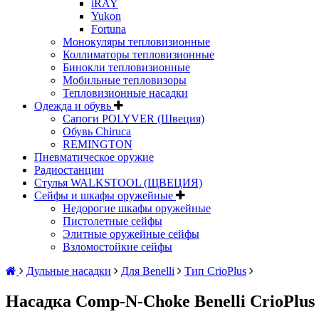
iRAY
Yukon
Fortuna
Монокуляры тепловизионные
Коллиматоры тепловизионные
Бинокли тепловизионные
Мобильные тепловизоры
Тепловизионные насадки
Одежда и обувь
Сапоги POLYVER (Швеция)
Обувь Chiruca
REMINGTON
Пневматическое оружие
Радиостанции
Стулья WALKSTOOL (ЩВЕЦИЯ)
Сейфы и шкафы оружейные
Недорогие шкафы оружейные
Пистолетные сейфы
Элитные оружейные сейфы
Взломостойкие сейфы
Дульные насадки
Для Benelli
Тип CrioPlus
Насадка Comp-N-Choke Benelli CrioPlus