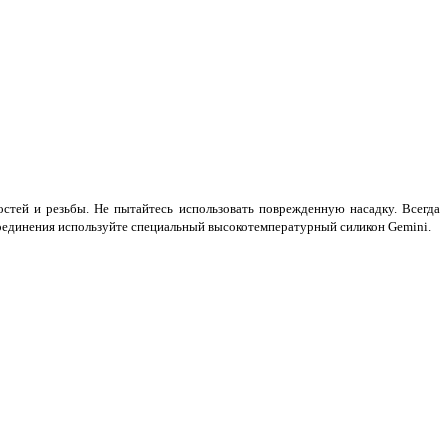
стей и резьбы. Не пытайтесь использовать поврежденную насадку. Всегда
 соединения используйте специальный высокотемпературный силикон Gemini.