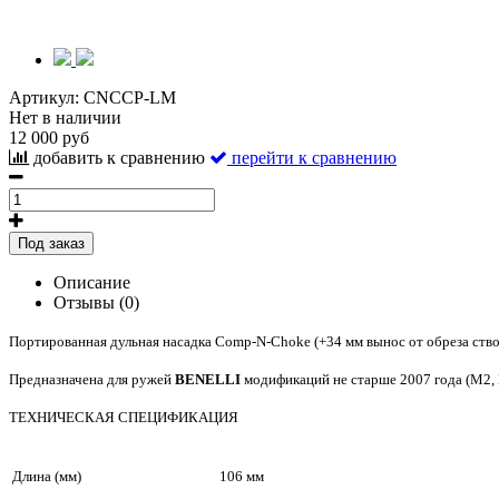
Артикул:
CNCCP-LM
Нет в наличии
12 000 руб
добавить к сравнению
перейти к сравнению
Под заказ
Описание
Отзывы (0)
Портированная дульная насадка Comp-N-Choke (+34 мм вынос от обреза ство
Предназначена для ружей
BENELLI
модификаций не старше 2007 года (М2, М4
ТЕХНИЧЕСКАЯ СПЕЦИФИКАЦИЯ
Длина (мм)
106 мм