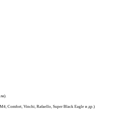
ла).
, Comfort, Vinchi, Rafaello, Super Black Eagle и др.)