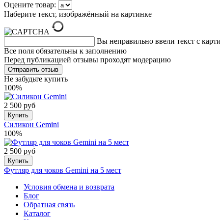
Оцените товар:
Наберите текст, изображённый на картинке
Вы неправильно ввели текст с карт
Все поля обязательны к заполнению
Перед публикацией отзывы проходят модерацию
Не забудьте купить
100%
2 500 руб
Купить
Силикон Gemini
100%
2 500 руб
Купить
Футляр для чоков Gemini на 5 мест
Условия обмена и возврата
Блог
Обратная связь
Каталог