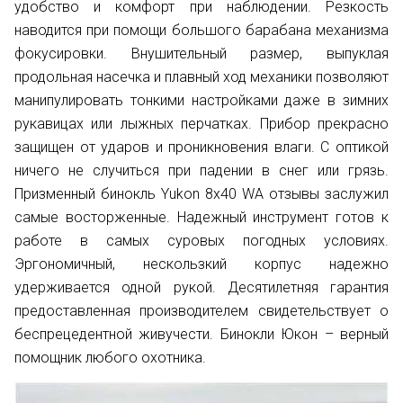
удобство и комфорт при наблюдении. Резкость
наводится при помощи большого барабана механизма
фокусировки. Внушительный размер, выпуклая
продольная насечка и плавный ход механики позволяют
манипулировать тонкими настройками даже в зимних
рукавицах или лыжных перчатках. Прибор прекрасно
защищен от ударов и проникновения влаги. С оптикой
ничего не случиться при падении в снег или грязь.
Призменный бинокль Yukon 8х40 WA отзывы заслужил
самые восторженные. Надежный инструмент готов к
работе в самых суровых погодных условиях.
Эргономичный, нескользкий корпус надежно
удерживается одной рукой. Десятилетняя гарантия
предоставленная производителем свидетельствует о
беспрецедентной живучести. Бинокли Юкон – верный
помощник любого охотника.