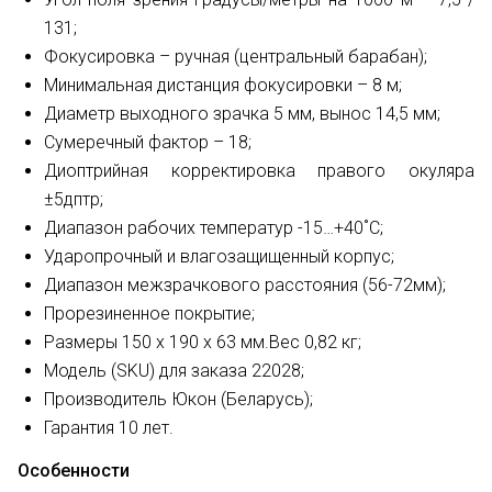
131;
Фокусировка – ручная (центральный барабан);
Минимальная дистанция фокусировки – 8 м;
Диаметр выходного зрачка 5 мм, вынос 14,5 мм;
Сумеречный фактор – 18;
Диоптрийная корректировка правого окуляра
±5дптр;
Диапазон рабочих температур -15…+40˚С;
Ударопрочный и влагозащищенный корпус;
Диапазон межзрачкового расстояния (56-72мм);
Прорезиненное покрытие;
Размеры 150 x 190 x 63 мм.Вес 0,82 кг;
Модель (SKU) для заказа 22028;
Производитель Юкон (Беларусь);
Гарантия 10 лет.
Особенности