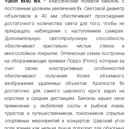
Yukon 8х40 WA
– классический полевой бинокль с
постоянным уровнем увеличения 8х. Световой диаметр
объективов в 40 мм обеспечивает прохождение
достаточного количества света для того, чтобы не
прекращать наблюдения с наступлением сумерек.
Дополнительную светопропускную способность
обеспечивает кристально чистые стекла и
многослойное покрытие. Оптическая схема построена
на оборачивающих призмах Порро (Porro), которые за
счет своих конструктивных особенностей
обеспечивают получение более объемного
изображения удаленных объектов. Кратности 8х
достаточно для самого широкого круга задач на
коротких и средних дистанциях. Бинокль нашел свое
применение у любителей охоты и рыбной ловли,
туристов и путешественников, поклонников отрытых
спортивных мероприятий и концертов. Широкий угол
поля зрения как нельзя лучше подходит для обзорных