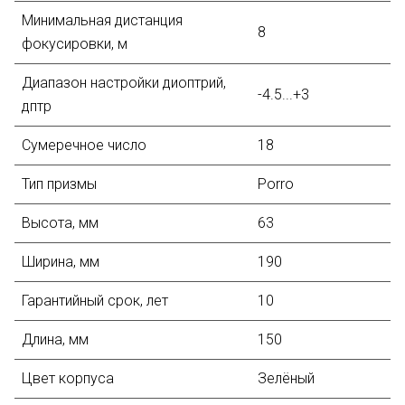
Минимальная дистанция
8
фокусировки, м
Диапазон настройки диоптрий,
-4.5...+3
дптр
Сумеречное число
18
Тип призмы
Porro
Высота, мм
63
Ширина, мм
190
Гарантийный срок, лет
10
Длина, мм
150
Цвет корпуса
Зелёный