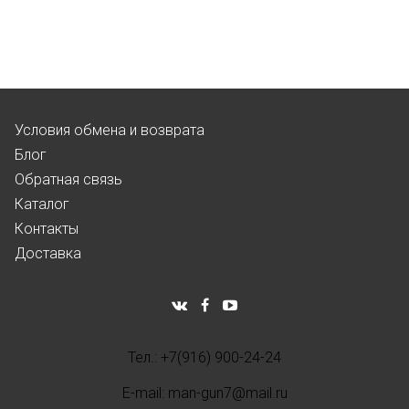
Условия обмена и возврата
Блог
Обратная связь
Каталог
Контакты
Доставка
Тел.: +7(916) 900-24-24
E-mail: man-gun7@mail.ru