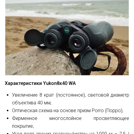
Характеристики Yukon8х40 WA
Увеличение 8 крат (постоянное), световой диаметр
объектива 40 мм;
Оптическая схема на основе призм Porro (Порро);
Фирменное многослойное просветляющее
покрытие;
Угол поля зрения градусы/метры на 1000 м – 7,5 /